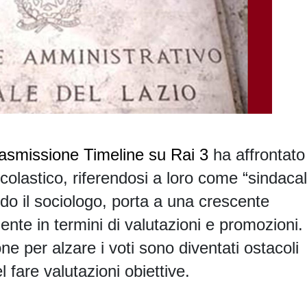
 trasmissione Timeline su Rai 3
ha affrontato 
olastico, riferendosi a loro come “sindacali
ondo il sociologo, porta a una crescente
ente in termini di valutazioni e promozioni.
ne per alzare i voti sono diventati ostacoli
el fare valutazioni obiettive.