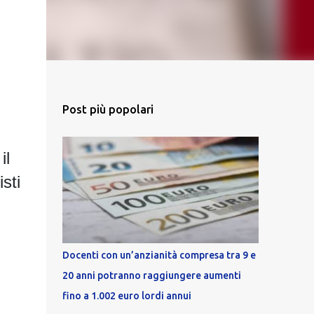
Post più popolari
il
sti
Docenti con un’anzianità compresa tra 9 e
20 anni potranno raggiungere aumenti
fino a 1.002 euro lordi annui