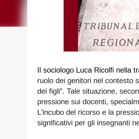
Il sociologo Luca Ricolfi nella
ruolo dei
genitori
nel contesto sc
dei figli”. Tale situazione, sec
pressione sui docenti, specialm
L’incubo del ricorso e la pressio
significativi per gli insegnanti n