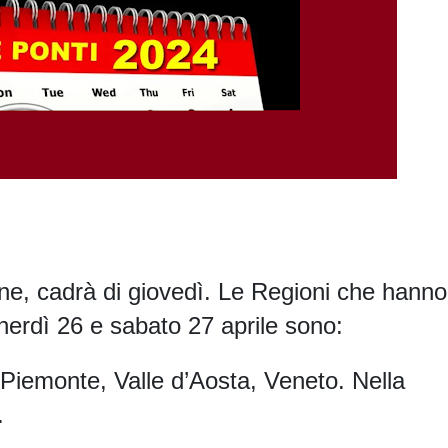
zione, cadrà di giovedì. Le Regioni che hanno
nerdì 26 e sabato 27 aprile sono:
iemonte, Valle d’Aosta, Veneto. Nella
.