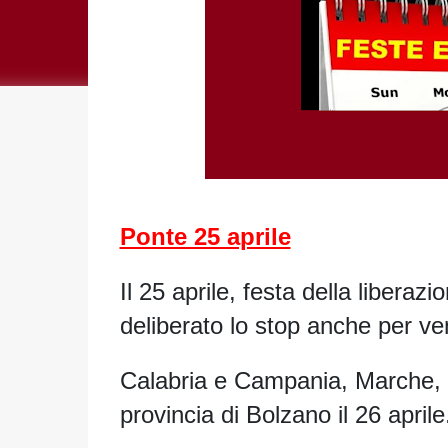
Ponte 25 aprile
Il 25 aprile, festa della libera
deliberato lo stop anche per ve
Calabria e Campania, Marche, P
provincia di Bolzano il 26 aprile