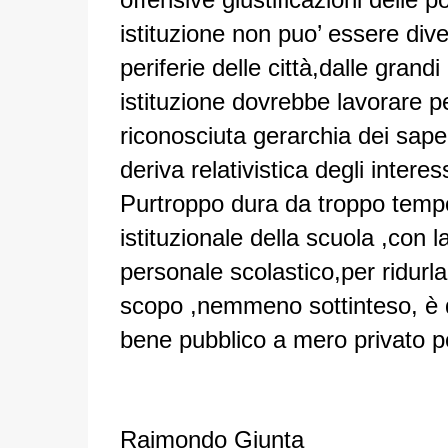
istituzione non puo’ essere dive
periferie delle città,dalle grand
istituzione dovrebbe lavorare p
riconosciuta gerarchia dei saperi
deriva relativistica degli interess
Purtroppo dura da troppo tempo 
istituzionale della scuola ,con 
personale scolastico,per ridurla 
scopo ,nemmeno sottinteso, è q
bene pubblico a mero privato 
Raimondo Giunta