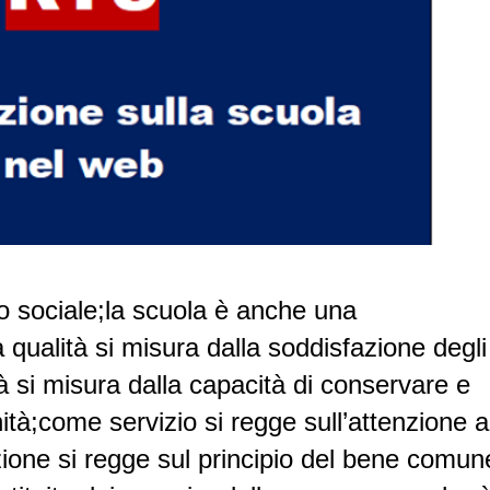
o sociale;la scuola è anche una
 qualità si misura dalla soddisfazione degli
tà si misura dalla capacità di conservare e
ità;come servizio si regge sull’attenzione a
uzione si regge sul principio del bene comune