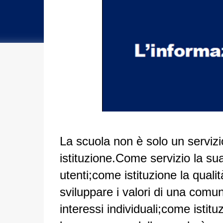
La scuola non è solo un servizi
istituzione.Come servizio la sua
utenti;come istituzione la quali
sviluppare i valori di una comun
interessi individuali;come istit