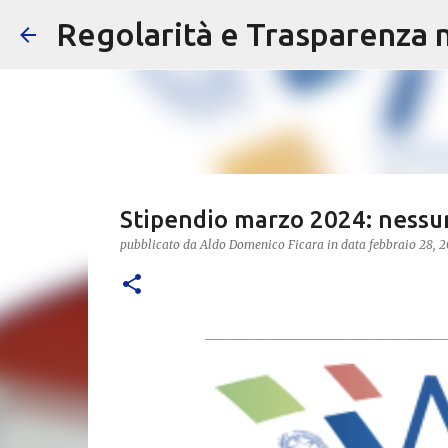
Regolarità e Trasparenza ne
Stipendio marzo 2024: nessuna
pubblicato da
Aldo Domenico Ficara
in data
febbraio 28, 