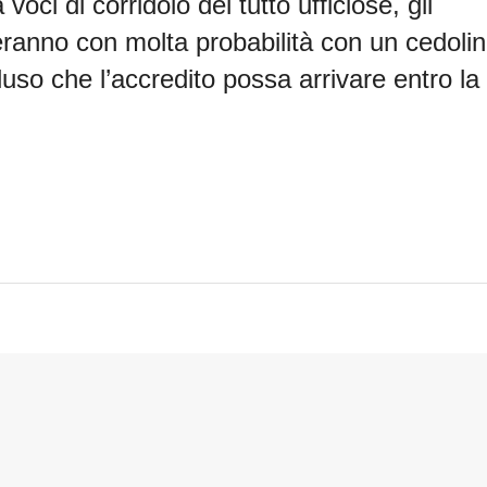
oci di corridoio del tutto ufficiose, gli
eranno con molta probabilità con un cedoli
uso che l’accredito possa arrivare entro la