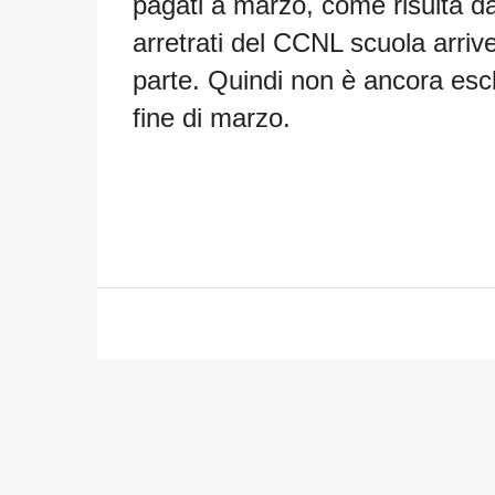
pagati a marzo, come risulta da v
arretrati del CCNL scuola arriv
parte. Quindi non è ancora escl
fine di marzo.