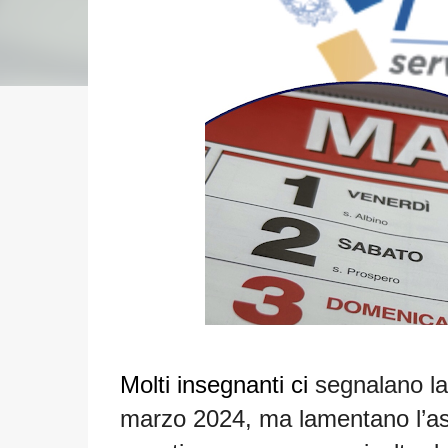
Molti insegnanti ci
segnalano la v
marzo 2024, ma lamentano l’
as