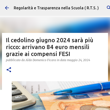
Passa ai contenuti principali
Regolarità e Trasparenza nella Scuola ( R.T.S. )
Il cedolino giugno 2024 sarà più
ricco: arrivano 84 euro mensili
grazie ai compensi FESI
pubblicato da
Aldo Domenico Ficara
in data
maggio 24, 2024