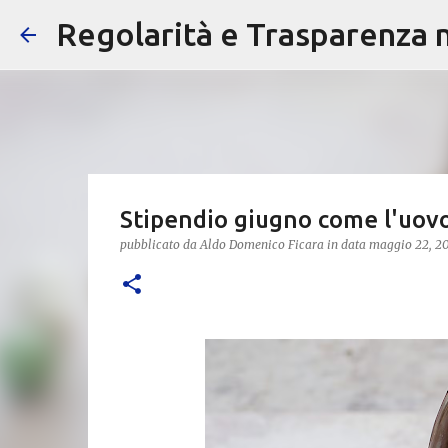
Regolarità e Trasparenza ne
Stipendio giugno come l'uovo
pubblicato da
Aldo Domenico Ficara
in data
maggio 22, 2