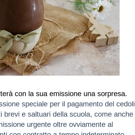
rterà con la sua emissione una sorpresa.
ssione speciale
per il pagamento del cedol
i brevi e saltuari della scuola, come anche
missione urgente
oltre ovviamente al
nti con contratto a tempo indeterminato.