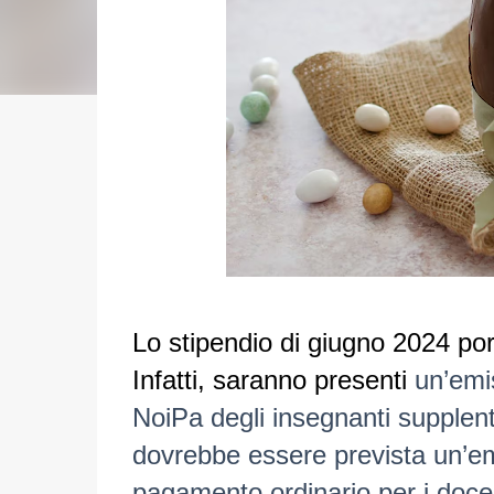
Lo stipendio di giugno 2024 po
Infatti, saranno presenti
un’emi
NoiPa degli insegnanti supplent
dovrebbe essere prevista
un’e
pagamento ordinario per i doce