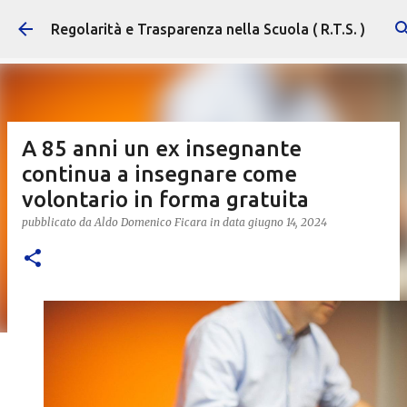
Passa ai contenuti principali
Regolarità e Trasparenza nella Scuola ( R.T.S. )
A 85 anni un ex insegnante
continua a insegnare come
volontario in forma gratuita
pubblicato da
Aldo Domenico Ficara
in data
giugno 14, 2024