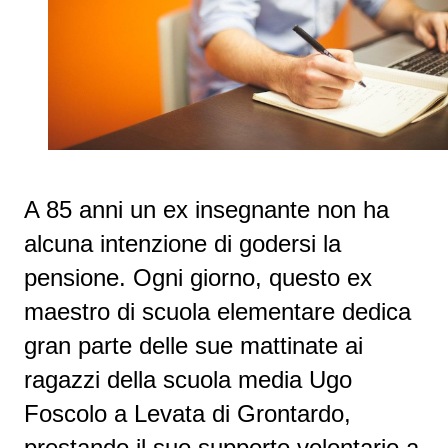
A 85 anni un ex insegnante non ha
alcuna intenzione di godersi la
pensione. Ogni giorno, questo ex
maestro di scuola elementare dedica
gran parte delle sue mattinate ai
ragazzi della scuola media Ugo
Foscolo a Levata di Grontardo,
prestando il suo supporto volontario a