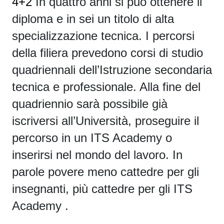
4+2
In quattro anni si può ottenere il
diploma
e in sei un titolo di alta
specializzazione tecnica. I percorsi
della filiera prevedono corsi di studio
quadriennali dell’Istruzione secondaria
tecnica e professionale. Alla fine del
quadriennio sarà possibile già
iscriversi all’Università, proseguire il
percorso in un ITS Academy o
inserirsi nel mondo del lavoro. In
parole povere meno cattedre per gli
insegnanti, più cattedre per gli
ITS
Academy
.