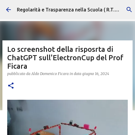
Passa ai contenuti principali
Regolarità e Trasparenza nella Scuola ( R.T.S. )
Lo screenshot della risposrta di
ChatGPT sull'ElectronCup del Prof
Ficara
pubblicato da
Aldo Domenico Ficara
in data
giugno 16, 2024