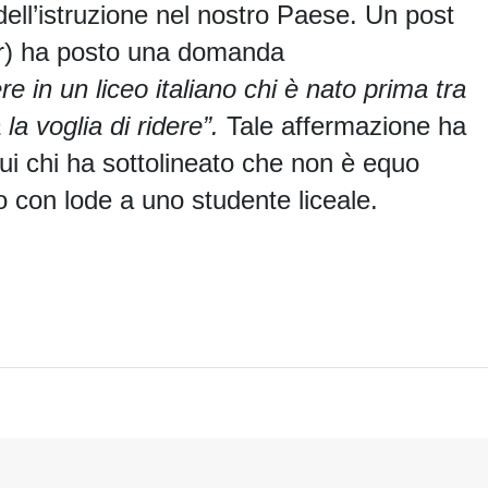
dell’istruzione nel nostro Paese. Un post
ter) ha posto una domanda
e in un liceo italiano chi è nato prima tra
a voglia di ridere”.
Tale affermazione ha
cui chi ha sottolineato che non è equo
 con lode a uno studente liceale.