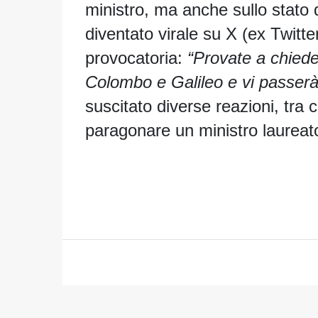
ministro, ma anche sullo stato 
diventato virale su X (ex Twit
provocatoria:
“Provate a
chieder
Colombo e Galileo e vi passerà l
suscitato diverse reazioni, tra 
paragonare un ministro laureato