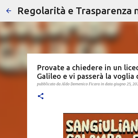
Regolarità e Trasparenza ne
Provate a chiedere in un lice
Galileo e vi passerà la voglia 
pubblicato da
Aldo Domenico Ficara
in data
giugno 25, 20