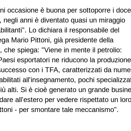
 occasione è buona per sottoporre i doce
 negli anni è diventato quasi un miraggio
bilitanti". Lo dichiara il responsabile del
ga Mario Pittoni, già presidente della
che spiega: "Viene in mente il petrolio:
Paesi esportatori ne riducono la produzione
 successo con i TFA, caratterizzati da nume
bilitati all'insegnamento, pochi specializzat
ù alti. Si è cioè generato un grande busin
dare all'estero per vedere rispettato un lor
ittoni - per smontare tale meccanismo".