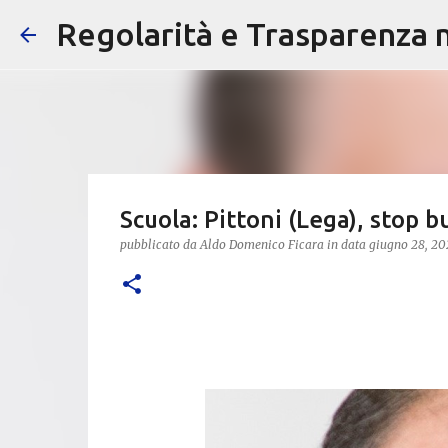
Regolarità e Trasparenza ne
Scuola: Pittoni (Lega), stop b
pubblicato da
Aldo Domenico Ficara
in data
giugno 28, 20