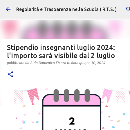
Passa ai contenuti principali
Regolarità e Trasparenza nella Scuola ( R.T.S. )
Stipendio insegnanti luglio 2024:
l'importo sarà visibile dal 2 luglio
pubblicato da
Aldo Domenico Ficara
in data
giugno 30, 2024