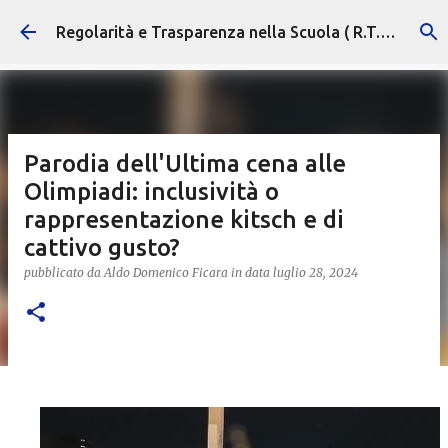
Passa ai contenuti principali
Regolarità e Trasparenza nella Scuola ( R.T.S. )
Parodia dell'Ultima cena alle
Olimpiadi: inclusività o
rappresentazione kitsch e di
cattivo gusto?
pubblicato da
Aldo Domenico Ficara
in data
luglio 28, 2024