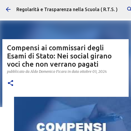
Passa ai contenuti principali
Regolarità e Trasparenza nella Scuola ( R.T.S. )
Compensi ai commissari degli
Esami di Stato: Nei social girano
voci che non verrano pagati
pubblicato da
Aldo Domenico Ficara
in data
ottobre 03, 2024