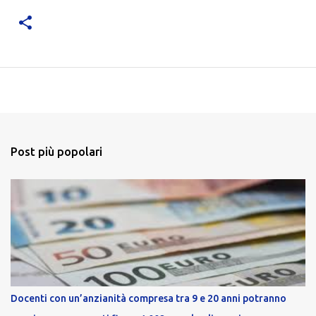
Post più popolari
Docenti con un’anzianità compresa tra 9 e 20 anni potranno