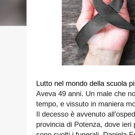
Lutto nel mondo della scuola p
Aveva 49 anni. Un male che no
tempo, e vissuto in maniera molto
Il decesso è avvenuto all’ospeda
provincia di Potenza, dove ieri
sono svolti i funerali, Daniela 