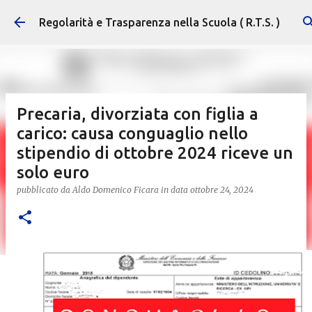
Passa ai contenuti principali
Regolarità e Trasparenza nella Scuola ( R.T.S. )
Precaria, divorziata con figlia a
carico: causa conguaglio nello
stipendio di ottobre 2024 riceve un
solo euro
pubblicato da
Aldo Domenico Ficara
in data
ottobre 24, 2024