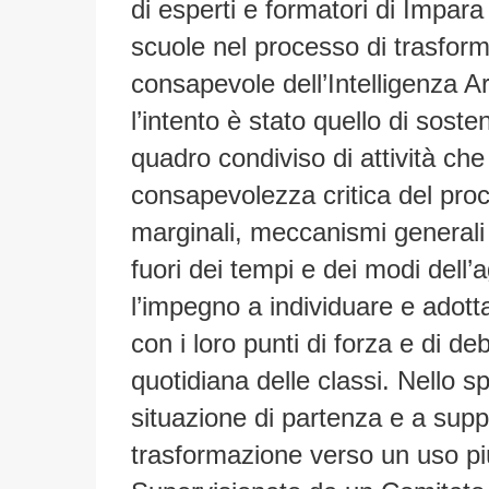
di esperti e formatori di Impara
scuole nel processo di trasfor
consapevole dell’
Intelligenza Ar
l’intento è stato quello di soste
quadro condiviso di attività ch
consapevolezza critica del proce
marginali, meccanismi generali 
fuori dei tempi e dei modi dell’a
l’impegno a individuare e adott
con i loro punti di forza e di d
quotidiana delle classi.
Nello sp
situazione di partenza e a supp
trasformazione verso un uso più 