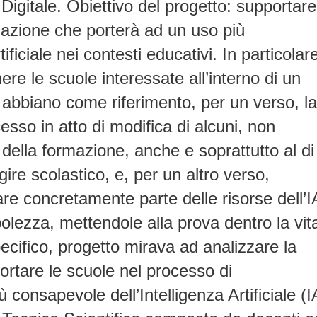
 Digitale.
Obiettivo del progetto: supportare
mazione che porterà ad un uso più
tificiale nei contesti educativi
.
In particolare
nere le scuole interessate all’interno di un
e abbiano come riferimento, per un verso, la
sso in atto di modifica di alcuni, non
della formazione, anche e soprattutto al di
gire scolastico, e, per un altro verso,
are concretamente parte delle risorse dell’I
ebolezza, mettendole alla prova dentro la vit
ecifico, progetto mirava ad analizzare la
ortare le scuole nel processo di
consapevole dell’Intelligenza Artificiale (I