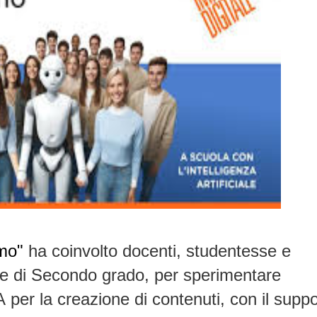
mo"
ha coinvolto
docenti, studentesse e
ie di Secondo grado
, per sperimentare
A
per la creazione di contenuti, con il supp