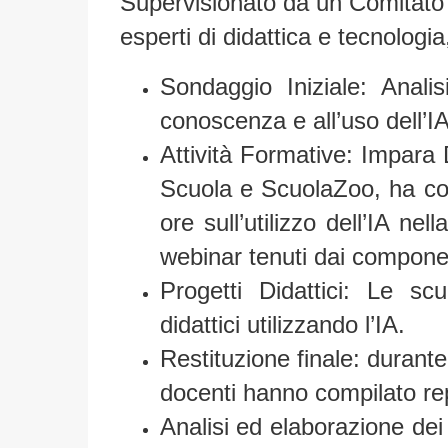
Supervisionato da un
Comitato 
esperti di didattica e tecnologia
Sondaggio Iniziale
: Analis
conoscenza e all’uso dell’IA
Attività Formative
: Impara 
Scuola e ScuolaZoo, ha cond
ore sull’utilizzo dell’IA nel
webinar tenuti dai componen
Progetti Didattici
: Le scu
didattici utilizzando l’IA.
Restituzione finale
: durante
docenti hanno compilato repo
Analisi ed elaborazione dei 