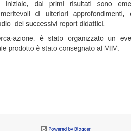
o iniziale, dai primi risultati sono eme
 meritevoli di ulteriori approfondimenti,
udio dei successivi report didattici.
cerca-azione, è stato organizzato un eve
riale prodotto è stato consegnato al MIM.
Powered by Blogger