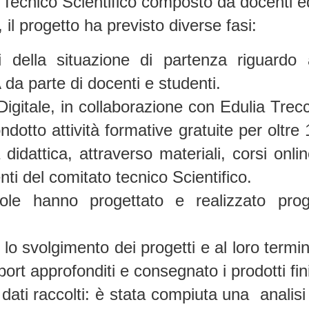
Tecnico Scientifico
composto da docenti e
, il progetto ha previsto diverse fasi:
i della situazione di partenza riguardo 
 da parte di docenti e studenti.
Digitale, in collaborazione con Edulia Trec
otto attività formative gratuite per oltre
la didattica, attraverso materiali, corsi onli
ti del comitato tecnico Scientifico.
ole hanno progettato e realizzato proge
 lo svolgimento dei progetti e al loro termin
rt approfonditi e consegnato i prodotti fini
dati raccolti
: è stata compiuta una analisi