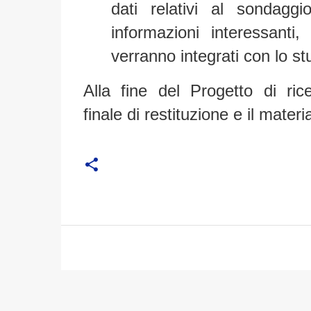
dati relativi al sondaggi
informazioni interessanti,
verranno integrati con lo st
Alla fine del Progetto di ri
finale di restituzione e il mate