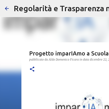
Regolarità e Trasparenza ne
Progetto imparIAmo a Scuola c
pubblicato da
Aldo Domenico Ficara
in data
dicembre 22,