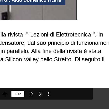
a rivista " Lezioni di Elettrotecnica ". In
densatore, dal suo principio di funzioname
n parallelo. Alla fine della rivista è stata
a Silicon Valley dello Stretto. Di seguito il