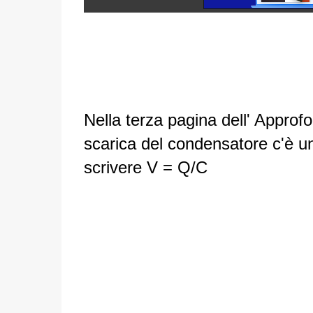
Nella terza pagina dell' Approf
scarica del condensatore c'è un 
scrivere V = Q/C