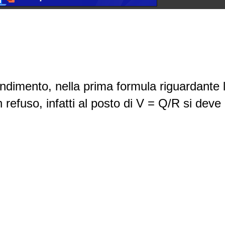
ondimento, nella prima formula riguardante 
refuso, infatti al posto di V = Q/R si deve