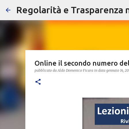
Regolarità e Trasparenza ne
Online il secondo numero della
pubblicato da
Aldo Domenico Ficara
in data
gennaio 14, 2