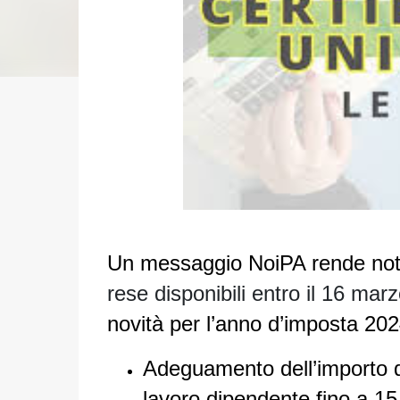
Un messaggio NoiPA rende not
rese disponibili entro il 16 m
novità per l’anno d’imposta 202
Adeguamento dell’importo 
lavoro dipendente fino a 1