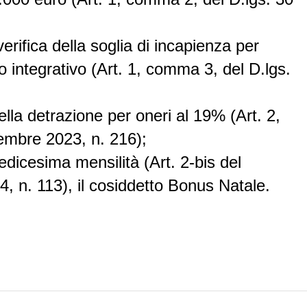
erifica della
soglia di incapienza per
o integrativo
(Art. 1, comma 3, del D.lgs.
ella detrazione per oneri al 19%
(Art. 2,
embre 2023, n. 216);
redicesima mensilità (Art. 2-bis del
, n. 113), il cosiddetto
Bonus Natale
.