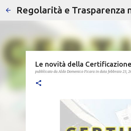
Regolarità e Trasparenza ne
Le novità della Certificazio
pubblicato da
Aldo Domenico Ficara
in data
febbraio 23, 