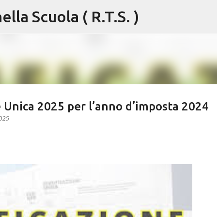
lla Scuola ( R.T.S. )
Passa ai contenuti principali
ne Unica 2025 per l’anno d’imposta 2024
2025