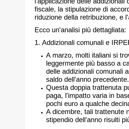
l'applicazione delle addizional
fiscale, la stipulazione di accor
riduzione della retribuzione, e 
Ecco un'analisi più dettagliata:
1. Addizionali comunali e IRPE
A marzo, molti italiani si t
leggermente più basso a cau
delle addizionali comunali a
saldo dell'anno precedente.
Questa doppia trattenuta p
paga, l'impatto varia in ba
pochi euro a qualche decin
A dicembre, tali trattenute 
stipendio dell'anno risulti pi