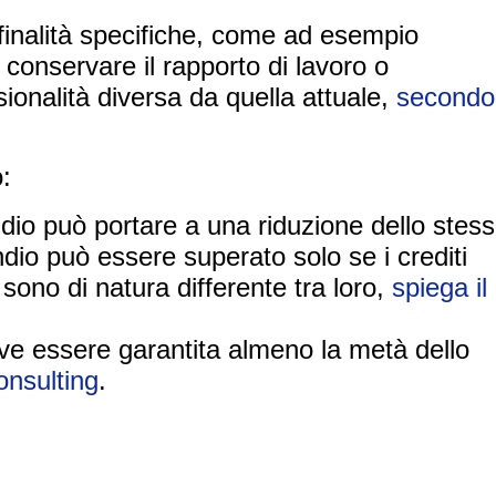
finalità specifiche, come ad esempio
 conservare il rapporto di lavoro o
sionalità diversa da quella attuale,
secondo
:
ndio può portare a una riduzione dello stess
endio può essere superato solo se i crediti
i sono di natura differente tra loro,
spiega il
eve essere garantita almeno la metà dello
nsulting
.