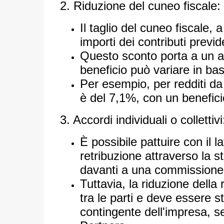
2. Riduzione del cuneo fiscale:
Il taglio del cuneo fiscale,
importi dei contributi previd
Questo sconto porta a un a
beneficio può variare in bas
Per esempio, per redditi da 
è del 7,1%, con un benefic
3. Accordi individuali o collettivi
È possibile pattuire con il
retribuzione attraverso la s
davanti a una commissione d
Tuttavia, la riduzione della
tra le parti e deve essere s
contingente dell'impresa, 