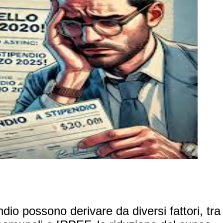
ndio possono derivare da diversi fattori, tra