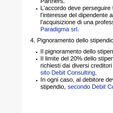
Partners.
L'accordo deve perseguire 
l'interesse del dipendente a
l'acquisizione di una profes
Paradigma srl
.
4. Pignoramento dello stipendio
Il pignoramento dello stipe
Il limite del 20% dello stip
richiesti dai diversi creditor
sito Debit Consulting
.
In ogni caso, al debitore d
stipendio,
secondo Debit Co