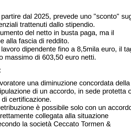
 a partire dal 2025, prevede uno "sconto" sug
enziali trattenuti dallo stipendio.
umento del netto in busta paga, ma il
e alla fascia di reddito.
lavoro dipendente fino a 8,5mila euro, il ta
io massimo di 603,50 euro netti.
:
 lavoratore una diminuzione concordata della
tipulazione di un accordo, in sede protetta 
i certificazione.
 retribuzione è possibile solo con un accord
trettamente collegata alla situazione
secondo la società Ceccato Tormen &