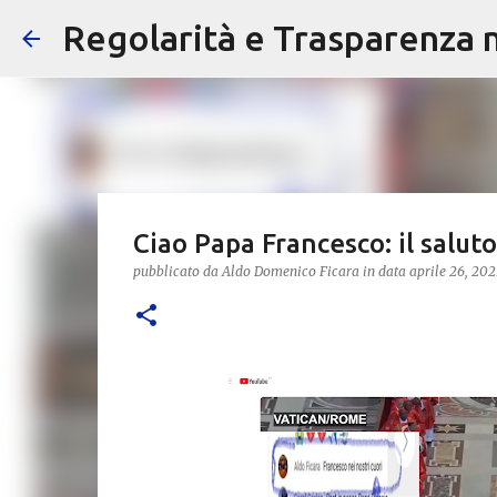
Regolarità e Trasparenza ne
Ciao Papa Francesco: il salut
pubblicato da
Aldo Domenico Ficara
in data
aprile 26, 202