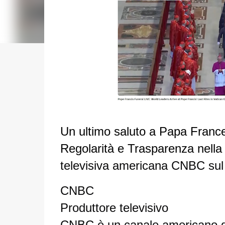
Un ultimo saluto a Papa Frances
Regolarità e Trasparenza nella 
televisiva americana CNBC sul 
CNBC
Produttore televisivo
CNBC è un canale americano di 