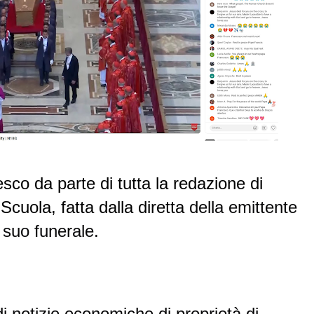
co da parte di tutta la redazione di
Scuola, fatta dalla diretta
della emittente
suo funerale.
notizie economiche di proprietà di