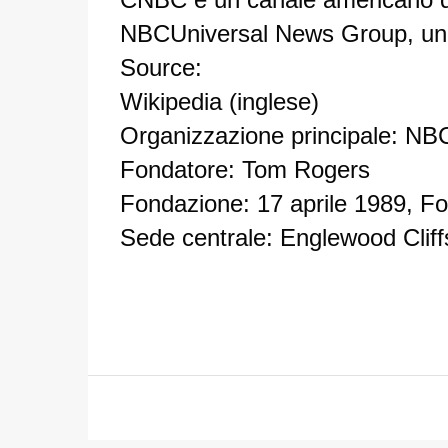
NBCUniversal News Group, un'
Source:
Wikipedia (inglese)
Organizzazione principale: N
Fondatore: Tom Rogers
Fondazione: 17 aprile 1989, For
Sede centrale: Englewood Cliffs