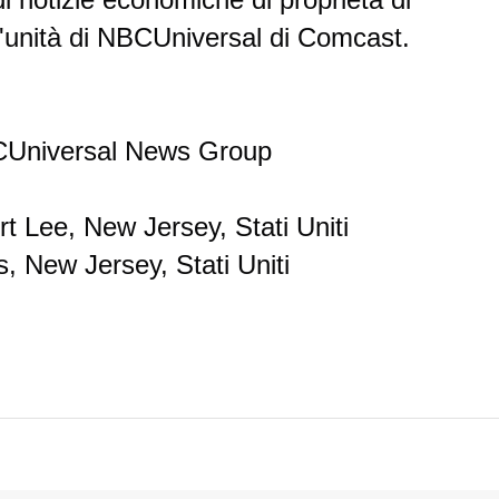
unità di NBCUniversal di Comcast.
BCUniversal News Group
t Lee, New Jersey, Stati Uniti
, New Jersey, Stati Uniti