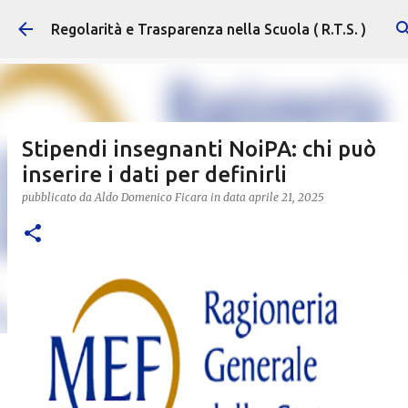
Passa ai contenuti principali
Regolarità e Trasparenza nella Scuola ( R.T.S. )
Stipendi insegnanti NoiPA: chi può
inserire i dati per definirli
pubblicato da
Aldo Domenico Ficara
in data
aprile 21, 2025