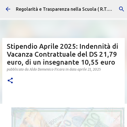
Passa ai contenuti principali
Regolarità e Trasparenza nella Scuola ( R.T.S. )
Stipendio Aprile 2025: Indennità di
Vacanza Contrattuale del DS 21,79
euro, di un insegnante 10,55 euro
pubblicato da
Aldo Domenico Ficara
in data
aprile 21, 2025