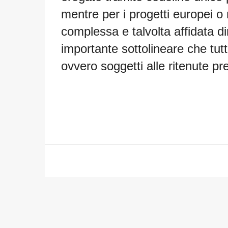
mentre per i progetti europei o
complessa e talvolta affidata d
importante sottolineare che tutti
ovvero soggetti alle
ritenute pre