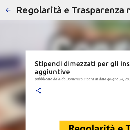
Regolarità e Trasparenza ne
Stipendi dimezzati per gli in
aggiuntive
pubblicato da
Aldo Domenico Ficara
in data
giugno 24, 20