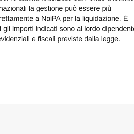
 nazionali la gestione può essere più
irettamente a NoiPA per la liquidazione. È
 gli importi indicati sono al
lordo dipendent
videnziali e fiscali
previste dalla le
gge.