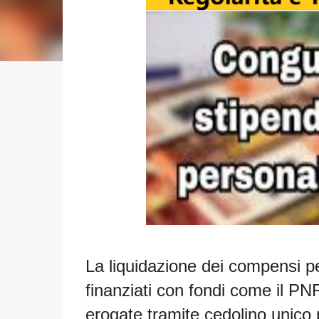
La liquidazione dei compensi p
finanziati con fondi come il 
erogate tramite cedolino unico pe