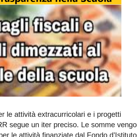
er le
attività extracurricolari
e i progetti
PNRR segue un iter preciso. Le somme veng
r le attività finanziate dal Fondo d’Istituto