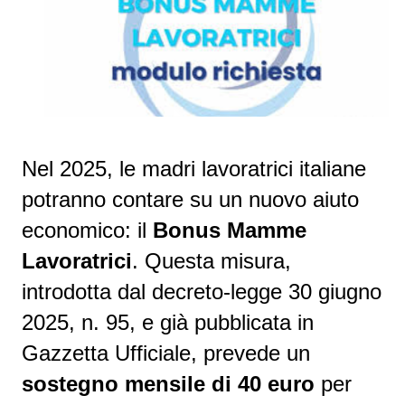
Nel 2025, le madri lavoratrici italiane
potranno contare su un nuovo aiuto
economico: il
Bonus Mamme
Lavoratrici
. Questa misura,
introdotta dal decreto-legge 30 giugno
2025, n. 95, e già pubblicata in
Gazzetta Ufficiale, prevede un
sostegno mensile di 40 euro
per