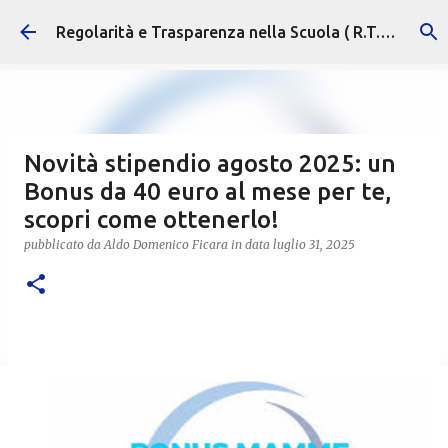
Passa ai contenuti principali
Regolarità e Trasparenza nella Scuola ( R.T.S. )
Novità stipendio agosto 2025: un
Bonus da 40 euro al mese per te,
scopri come ottenerlo!
pubblicato da
Aldo Domenico Ficara
in data
luglio 31, 2025