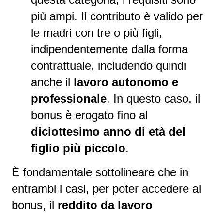
più ampi. Il contributo è valido per
le madri con tre o più figli,
indipendentemente dalla forma
contrattuale, includendo quindi
anche il
lavoro autonomo e
professionale
. In questo caso, il
bonus è erogato fino al
diciottesimo anno di età del
figlio più piccolo
.
È fondamentale sottolineare che in
entrambi i casi, per poter accedere al
bonus, il
reddito da lavoro