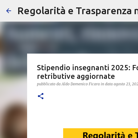
Regolarità e Trasparenza ne
Stipendio insegnanti 2025: Foc
retributive aggiornate
pubblicato da
Aldo Domenico Ficara
in data
agosto 23, 20