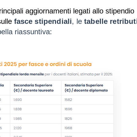
rincipali aggiornamenti legati allo stipendio
sulle
fasce stipendiali
, le
tabelle retribut
ella riassuntiva: