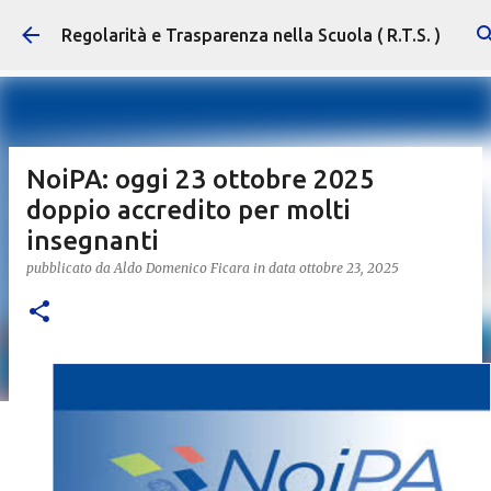
Passa ai contenuti principali
Regolarità e Trasparenza nella Scuola ( R.T.S. )
NoiPA: oggi 23 ottobre 2025
doppio accredito per molti
insegnanti
pubblicato da
Aldo Domenico Ficara
in data
ottobre 23, 2025