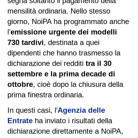
segna soltanto il pagamento della
mensilità ordinaria. Nello stesso
giorno, NoiPA ha programmato anche
l’
emissione urgente dei modelli
730 tardivi
, destinata a quei
dipendenti che hanno trasmesso la
dichiarazione dei redditi
tra il 30
settembre e la prima decade di
ottobre
, cioè dopo la chiusura della
prima finestra ordinaria.
In questi casi, l’
Agenzia delle
Entrate
ha inviato i risultati della
dichiarazione direttamente a NoiPA,