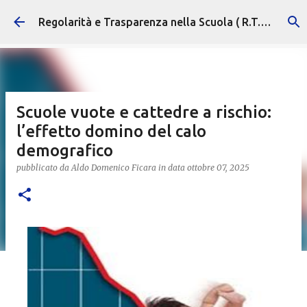
Passa ai contenuti principali
Regolarità e Trasparenza nella Scuola ( R.T.S. )
Scuole vuote e cattedre a rischio:
l’effetto domino del calo
demografico
pubblicato da
Aldo Domenico Ficara
in data
ottobre 07, 2025