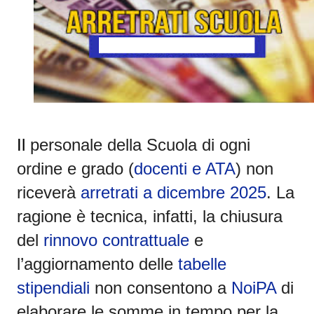
Il
personale della Scuola di ogni
ordine e grado
(
docenti e ATA
)
non
riceverà
arretrati a dicembre 2025
.
La
ragione è tecnica, infatti, la chiusura
del
rinnovo contrattuale
e
l’aggiornamento delle
tabelle
stipendiali
non consentono a
NoiPA
di
elaborare le somme in tempo per la