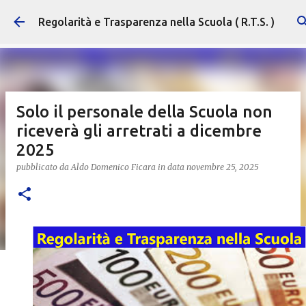
Passa ai contenuti principali
Regolarità e Trasparenza nella Scuola ( R.T.S. )
Solo il personale della Scuola non
riceverà gli arretrati a dicembre
2025
pubblicato da
Aldo Domenico Ficara
in data
novembre 25, 2025