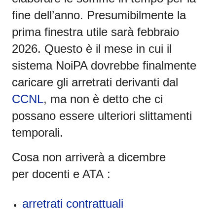
fine dell’anno. Presumibilmente la
p
rima finestra utile sarà febbraio
2026.
Questo è il mese in cui il
sistema NoiPA dovrebbe finalmente
caricare gli arretrati derivanti dal
CCNL
, ma non è detto che ci
possano essere ulteriori slittamenti
temporali.
Cosa non arriverà a dicembre
per
docenti e ATA
:
arretrati contrattuali