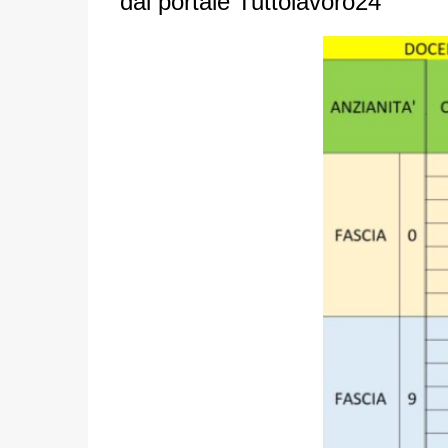
dal portale Tuttolavoro24