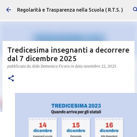
Passa ai contenuti principali
Regolarità e Trasparenza nella Scuola ( R.T.S. )
Tredicesima insegnanti a decorrere
dal 7 dicembre 2025
pubblicato da
Aldo Domenico Ficara
in data
novembre 22, 2025