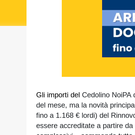
Gli importi del
Cedolino NoiPA 
del mese
, ma la
novità principa
fino a 1.168 € lordi
) del Rinnov
essere
accreditate a partire da