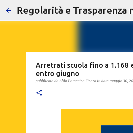
Regolarità e Trasparenza ne
Arretrati scuola fino a 1.168 
entro giugno
pubblicato da
Aldo Domenico Ficara
in data
maggio 30, 2