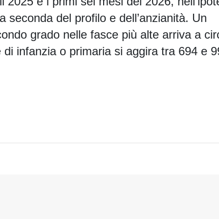
2025 e i primi sei mesi del 2026, nell’ipot
a seconda del profilo e dell’anzianità. Un
ondo grado nelle fasce più alte arriva a cir
di infanzia o primaria si aggira tra 694 e 