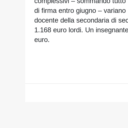
complessivi – sommando tutto il 
di firma entro giugno – variano 
docente della secondaria di sec
1.168 euro lordi. Un insegnante 
euro.