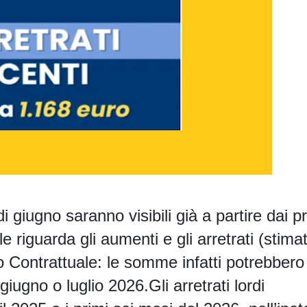
di giugno
saranno visibili già
a partire dai p
le
riguarda gli
aumenti
e gli
arretrati
(stimat
o Contrattuale: le somme infatti potrebbero
 giugno o luglio 2026.
Gli arretrati lordi