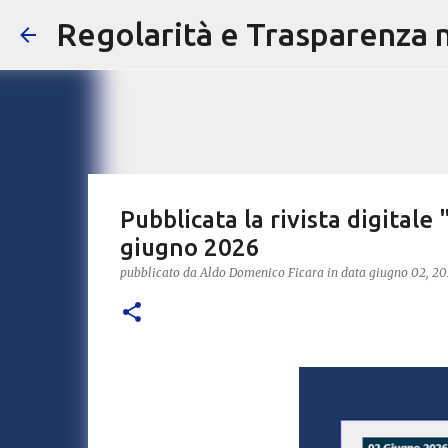
Regolarità e Trasparenza ne
Pubblicata la rivista digitale 
giugno 2026
pubblicato da
Aldo Domenico Ficara
in data
giugno 02, 2