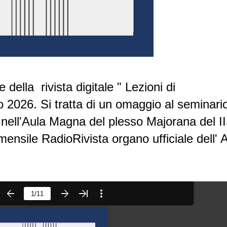
e della rivista digitale " Lezioni di
o 2026. Si tratta di un omaggio al seminario
 nell'Aula Magna del plesso Majorana del I
ensile RadioRivista organo ufficiale dell' 