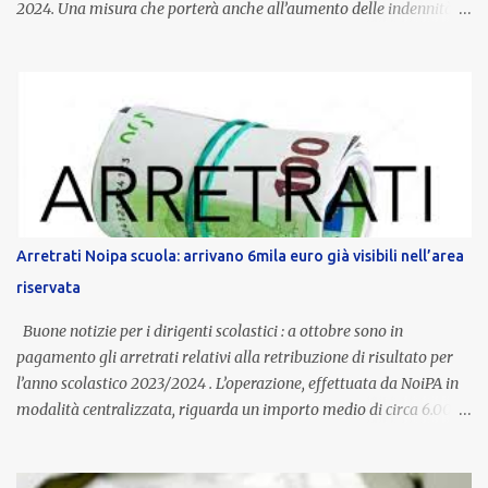
2024. Una misura che porterà anche all’aumento delle indennità di
servizio, che per i docenti con un’anzianità compresa tra 9 e 20
anni potranno raggiungere fino a 1.002 euro lordi annui. Il nuovo
contratto provinciale introduce inoltre un congedo speciale
dedicato alle donne vittime di violenza di genere, in linea con la
normativa nazionale e con l’obiettivo di offrire maggiore tutela e
supporto in situazioni delicate. L’indennità provinciale per i docenti
è un unicum in Italia: si tratta di una misura esclusiva della
Provincia autonoma di Bolzano, che integra in maniera stabile lo
stipendio nazionale grazie alle prerogative garantite
Arretrati Noipa scuola: arrivano 6mila euro già visibili nell’area
dall’autonomia locale. Non è un bonus temporaneo né un
riservata
compenso accessorio, ma una voce strutturale di retribuzione,
aggiornata periodicamente in base al cost...
Buone notizie per i dirigenti scolastici : a ottobre sono in
pagamento gli arretrati relativi alla retribuzione di risultato per
l’anno scolastico 2023/2024 . L’operazione, effettuata da NoiPA in
modalità centralizzata, riguarda un importo medio di circa 6.000
euro lordi , pari a 3.650 euro netti . Le somme risultano già visibili
nell’area riservata della piattaforma, insieme alla mensilità