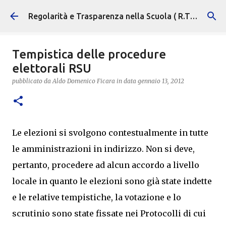
Passa ai contenuti principali
Regolarità e Trasparenza nella Scuola ( R.T.S. )
Tempistica delle procedure
elettorali RSU
pubblicato da
Aldo Domenico Ficara
in data
gennaio 13, 2012
Le elezioni si svolgono contestualmente in tutte
le amministrazioni in indirizzo. Non si deve,
pertanto, procedere ad alcun accordo a livello
locale in quanto le elezioni sono già state indette
e le relative tempistiche, la votazione e lo
scrutinio sono state fissate nei Protocolli di cui