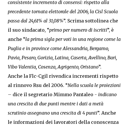
consistente incremento di consensi: rispetto alla
precedente tornata elettorale del 2006, la Cisl Scuola
passa dal 24,61% al 31,08%
”. Scrima sottolinea che
il suo sindacato, “
primo per numero di iscritti
”, è
anche “
la prima sigla per voti in una regione come la
Puglia e in province come Alessandria, Bergamo,
Pavia, Pesaro, Gorizia, Latina, Caserta, Avellino, Bari,
Vibo Valentia, Cosenza, Agrigento, Oristano
”.
Anche la Flc-Cgil rivendica incrementi rispetto
al rinnovo Rsu del 2006. “
Nella scuola le proiezioni
–
dice il segretario Mimmo Pantaleo
- indicano
una crescita di due punti mentre i dati a metà
scrutinio assegnano una crescita di 4 punti
”. Anche
le informazioni dei lavoratori della conoscenza