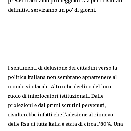
presenti abbiamo primeggiato. Ma per i risultati
definitivi serviranno un po’ di giorni.
I sentimenti di delusione dei cittadini verso la
politica italiana non sembrano appartenere al
mondo sindacale. Altro che declino del loro
ruolo di interlocutori istituzionali. Dalle
proiezioni e dai primi scrutini pervenuti,
risulterebbe infatti che l’adesione al rinnovo
delle Rsu di tutta Italia è stata di circa l’80%. Una