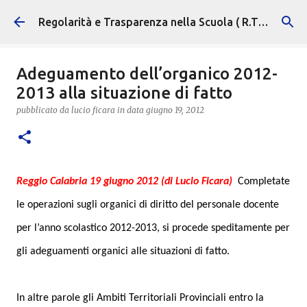
Passa ai contenuti principali
Regolarità e Trasparenza nella Scuola ( R.T.S. )
Adeguamento dell’organico 2012-
2013 alla situazione di fatto
pubblicato da
lucio ficara
in data
giugno 19, 2012
Reggio Calabria 19 giugno 2012 (di Lucio Ficara)
Completate
le operazioni sugli organici di diritto del personale docente
per l’anno scolastico 2012-2013, si procede speditamente per
gli adeguamenti organici alle situazioni di fatto.
In altre parole gli Ambiti Territoriali Provinciali entro la