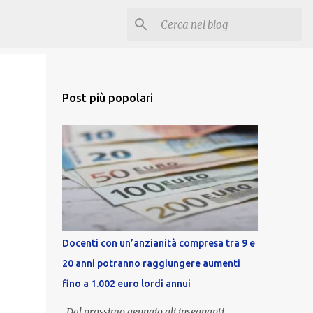
Post più popolari
Docenti con un’anzianità compresa tra 9 e
20 anni potranno raggiungere aumenti
fino a 1.002 euro lordi annui
Dal prossimo gennaio gli insegnanti