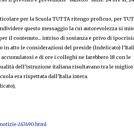
rticolare per la Scuola TUTTA ritengo proficuo, per TUT
condividere questo messaggio la cui autorevolezza si mi
 il contenuto... intriso di sostanza e privo di ipocrisia
o in atto le considerazioni del preside (Indelicato) l’Itali
accumulatosi e di ore i colleghi ne farebbero 18 con le
ualità dell’istruzione italiana risultavano tra le migliori
ola era rispettata dall’Italia intera.
icato),
notizie-247490.html