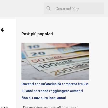
24
Post più popolari
Docenti con un’anzianità compresa tra 9 e
20 anni potranno raggiungere aumenti
fino a 1.002 euro lordi annui
4 ore
Dal prossimo gennaio gli insegnanti