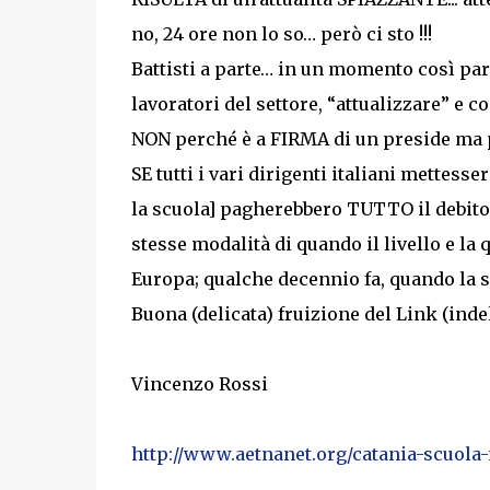
no, 24 ore non lo so… però ci sto !!!
Battisti a parte… in un momento così pa
lavoratori del settore, “attualizzare” e 
NON perché è a FIRMA di un preside ma per
SE tutti i vari dirigenti italiani mettesser
la scuola] pagherebbero TUTTO il debito 
stesse modalità di quando il livello e la q
Europa; qualche decennio fa, quando la scu
Buona (delicata) fruizione del Link (indel
Vincenzo Rossi
http://www.aetnanet.org/catania-scuola-