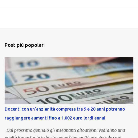
Post più popolari
Docenti con un’anzianità compresa tra 9 e 20 anni potranno
raggiungere aumenti fino a 1.002 euro lordi annui
Dal prossimo gennaio gli insegnanti altoatesini vedranno una
novità importante in busta paga: l’indennità provinciale sarà