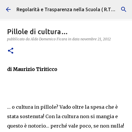
Passa ai contenuti principali
Regolarità e Trasparenza nella Scuola ( R.T.S. )
Pillole di cultura…
pubblicato da
Aldo Domenico Ficara
in data
novembre 21, 2012
di Maurizio Tiriticco
… o cultura in pillole? Vado oltre la spesa che è
stata sostenuta! Con la cultura non si mangia e
questo è notorio… perché vale poco, se non nulla!