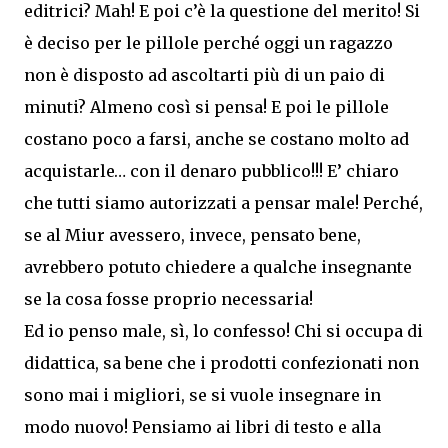
editrici? Mah! E poi c’è la questione del merito! Si
è deciso per le pillole perché oggi un ragazzo
non è disposto ad ascoltarti più di un paio di
minuti? Almeno così si pensa! E poi le pillole
costano poco a farsi, anche se costano molto ad
acquistarle… con il denaro pubblico!!! E’ chiaro
che tutti siamo autorizzati a pensar male! Perché,
se al Miur avessero, invece, pensato bene,
avrebbero potuto chiedere a qualche insegnante
se la cosa fosse proprio necessaria!
Ed io penso male, sì, lo confesso! Chi si occupa di
didattica, sa bene che i prodotti confezionati non
sono mai i migliori, se si vuole insegnare in
modo nuovo! Pensiamo ai libri di testo e alla