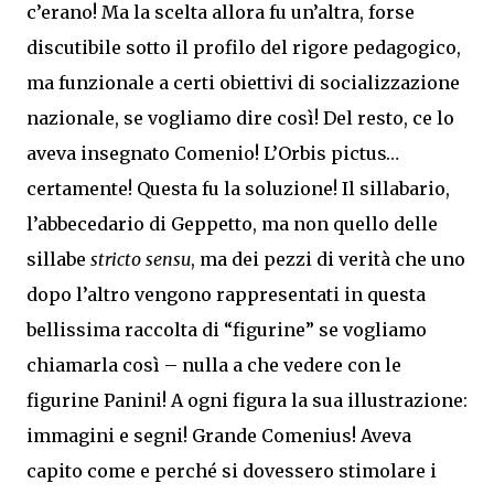
c’erano! Ma la scelta allora fu un’altra, forse
discutibile sotto il profilo del rigore pedagogico,
ma funzionale a certi obiettivi di socializzazione
nazionale, se vogliamo dire così! Del resto, ce lo
aveva insegnato Comenio! L’Orbis pictus…
certamente! Questa fu la soluzione! Il sillabario,
l’abbecedario di Geppetto, ma non quello delle
sillabe
stricto sensu
, ma dei pezzi di verità che uno
dopo l’altro vengono rappresentati in questa
bellissima raccolta di “figurine” se vogliamo
chiamarla così – nulla a che vedere con le
figurine Panini! A ogni figura la sua illustrazione:
immagini e segni! Grande Comenius! Aveva
capito come e perché si dovessero stimolare i