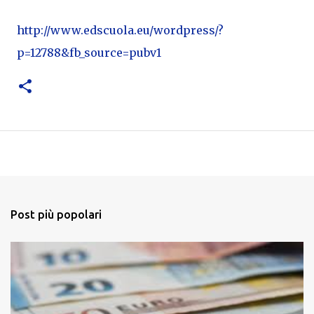
http://www.edscuola.eu/wordpress/?
p=12788&fb_source=pubv1
Post più popolari