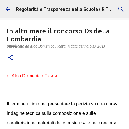
Passa ai contenuti principali
Regolarità e Trasparenza nella Scuola ( R.T.S. )
In alto mare il concorso Ds della
Lombardia
pubblicato da
Aldo Domenico Ficara
in data
gennaio 13, 2013
di Aldo Domenico Ficara
Il termine ultimo per presentare la perizia su una nuova
indagine tecnica sulla composizione e sulle
caratteristiche materiali delle buste usate nel concorso