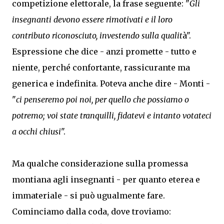
competizione elettorale, la frase seguente: "
Gli
insegnanti devono essere rimotivati e il loro
contributo riconosciuto, investendo sulla qualit
à".
Espressione che dice - anzi promette - tutto e
niente, perché confortante, rassicurante ma
generica e indefinita. Poteva anche dire - Monti -
"
ci penseremo poi noi, per quello che possiamo o
potremo; voi state tranquilli, fidatevi e intanto votateci
a occhi chiusi
".
Ma qualche considerazione sulla promessa
montiana agli insegnanti - per quanto eterea e
immateriale - si può ugualmente fare.
Cominciamo dalla coda, dove troviamo: