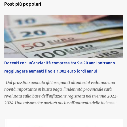
Post più popolari
Docenti con un’anzianità compresa tra 9 e 20 anni potranno
raggiungere aumenti fino a 1.002 euro lordi annui
Dal prossimo gennaio gli insegnanti altoatesini vedranno una
novità importante in busta paga: l’indennità provinciale sarà
rivalutata sulla base dell’inflazione registrata nel triennio 2022-
2024. Una misura che porterà anche all’aumento delle indennità di
servizio, che per i docenti con un’anzianità compresa tra 9 e 20
anni potranno raggiungere fino a 1.002 euro lordi annui. Il nuovo
contratto provinciale introduce inoltre un congedo speciale