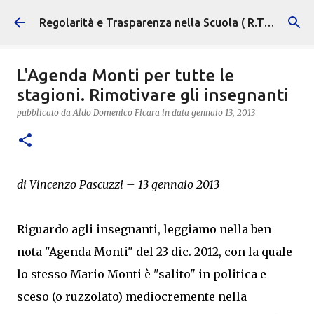
Passa ai contenuti principali
Regolarità e Trasparenza nella Scuola ( R.T.S. )
L'Agenda Monti per tutte le
stagioni. Rimotivare gli insegnanti
pubblicato da
Aldo Domenico Ficara
in data
gennaio 13, 2013
di Vincenzo Pascuzzi – 13 gennaio 2013
Riguardo agli insegnanti, leggiamo nella ben
nota "Agenda Monti" del 23 dic. 2012, con la quale
lo stesso Mario Monti è "salito" in politica e
sceso (o ruzzolato) mediocremente nella