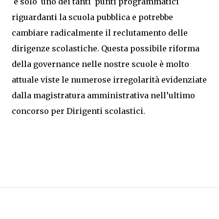
è solo
uno dei tanti
punti programmatici
riguardanti la scuola pubblica e potrebbe
cambiare radicalmente il reclutamento delle
dirigenze scolastiche. Questa possibile riforma
della governance nelle nostre scuole è molto
attuale viste le numerose irregolarità evidenziate
dalla magistratura amministrativa nell’ultimo
concorso per Dirigenti scolastici.