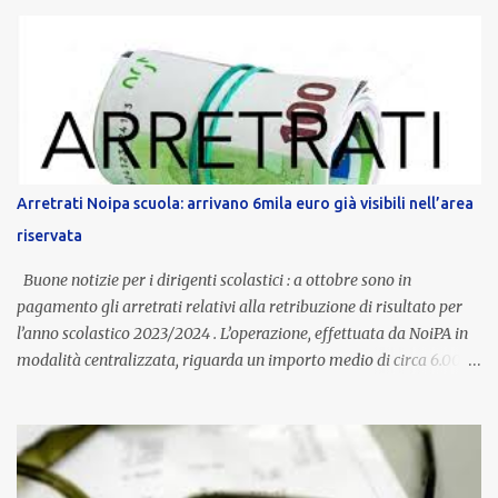
anni potranno raggiungere fino a 1.002 euro lordi annui. Il nuovo
contratto provinciale introduce inoltre un congedo speciale
dedicato alle donne vittime di violenza di genere, in linea con la
normativa nazionale e con l’obiettivo di offrire maggiore tutela e
supporto in situazioni delicate. L’indennità provinciale per i docenti
è un unicum in Italia: si tratta di una misura esclusiva della
Provincia autonoma di Bolzano, che integra in maniera stabile lo
stipendio nazionale grazie alle prerogative garantite
Arretrati Noipa scuola: arrivano 6mila euro già visibili nell’area
dall’autonomia locale. Non è un bonus temporaneo né un
riservata
compenso accessorio, ma una voce strutturale di retribuzione,
aggiornata periodicamente in base al cost...
Buone notizie per i dirigenti scolastici : a ottobre sono in
pagamento gli arretrati relativi alla retribuzione di risultato per
l’anno scolastico 2023/2024 . L’operazione, effettuata da NoiPA in
modalità centralizzata, riguarda un importo medio di circa 6.000
euro lordi , pari a 3.650 euro netti . Le somme risultano già visibili
nell’area riservata della piattaforma, insieme alla mensilità
ordinaria di ottobre . Cos’è la retribuzione di risultato La
retribuzione di risultato rappresenta la parte variabile dello
stipendio dei dirigenti scolastici. Viene corrisposta per valorizzare