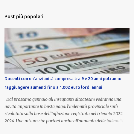
Post più popolari
Docenti con un’anzianità compresa tra 9 e 20 anni potranno
raggiungere aumenti fino a 1.002 euro lordi annui
Dal prossimo gennaio gli insegnanti altoatesini vedranno una
novità importante in busta paga: l’indennità provinciale sarà
rivalutata sulla base dell’inflazione registrata nel triennio 2022-
2024. Una misura che porterà anche all’aumento delle indennità di
servizio, che per i docenti con un’anzianità compresa tra 9 e 20