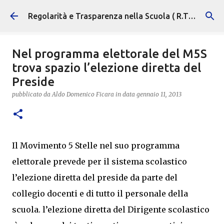
Passa ai contenuti principali
Regolarità e Trasparenza nella Scuola ( R.T.S. )
Nel programma elettorale del M5S
trova spazio l’elezione diretta del
Preside
pubblicato da
Aldo Domenico Ficara
in data
gennaio 11, 2013
Il Movimento 5 Stelle nel suo programma
elettorale prevede per il sistema scolastico
l’elezione
diretta del
preside
da parte del
collegio docenti e di tutto il personale della
scuola. l’elezione
diretta del
Dirigente scolastico