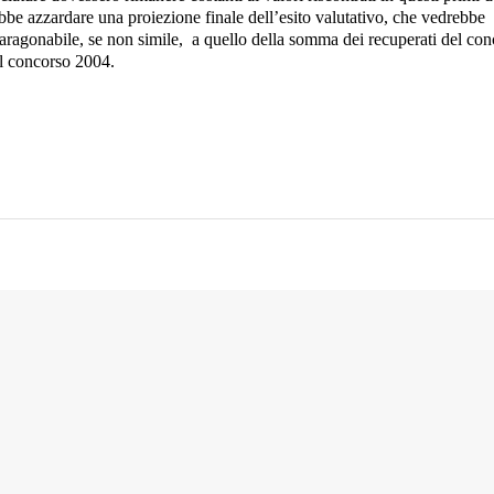
bbe azzardare una proiezione finale dell’esito valutativo, che vedrebbe
ragonabile, se non simile,
a quello della somma dei recuperati del con
el concorso 2004.