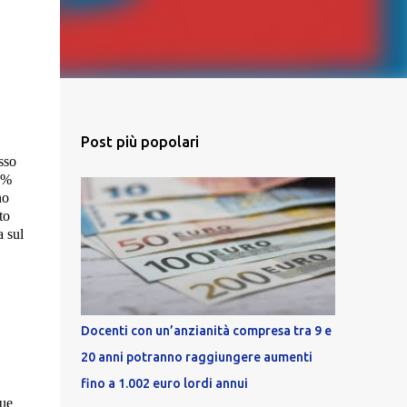
Post più popolari
sso
 4%
no
to
a sul
Docenti con un’anzianità compresa tra 9 e
20 anni potranno raggiungere aumenti
fino a 1.002 euro lordi annui
due