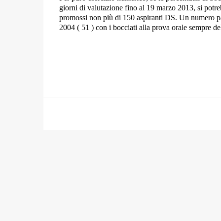
giorni di valutazione fino al 19 marzo 2013, si potre
promossi non più di 150 aspiranti DS. Un numero pa
2004 ( 51 ) con i bocciati alla prova orale sempre d