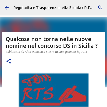
Passa ai contenuti principali
Regolarità e Trasparenza nella Scuola ( R.T.S. )
Qualcosa non torna nelle nuove
nomine nel concorso DS in Sicilia ?
pubblicato da
Aldo Domenico Ficara
in data
gennaio 13, 2013