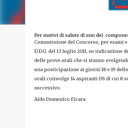
Per motivi di salute di uno dei componen
Commissione del Concorso, per esami e tit
D.D.G. del 13 luglio 2011, su indicazione
delle prove orali che si stanno svolgendo 
una posticipazione ai giorni 18 e 19 dell
orali coinvolge 14 aspiranti DS di cui 8 s
successivo.
Aldo Domenico Ficara