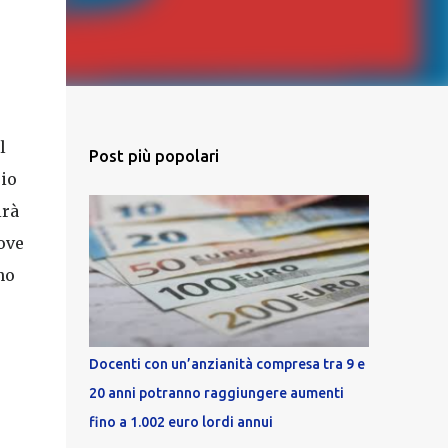
l
Post più popolari
rio
irà
ove
no
Docenti con un’anzianità compresa tra 9 e
20 anni potranno raggiungere aumenti
fino a 1.002 euro lordi annui