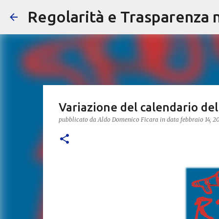
Regolarità e Trasparenza ne
Variazione del calendario dell
pubblicato da
Aldo Domenico Ficara
in data
febbraio 14, 2