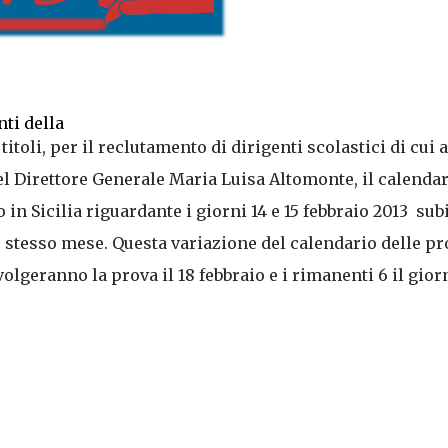
ti della
oli, per il reclutamento di dirigenti scolastici di cui a
 del Direttore Generale Maria Luisa Altomonte, il calenda
in Sicilia riguardante i giorni 14 e 15 febbraio 2013
sub
o stesso mese. Questa variazione del calendario delle pr
volgeranno la prova il 18 febbraio e i rimanenti 6 il gior