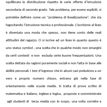
squilibrata la distribuzione rispetto le varie offerte d’istruzione
secondaria di secondo grado. Tale problema, per essere espliciti, si
potrebbe definire come un “problema di licealizzazione”, che sta
fagocitando l’istruzione tecnica e professionale. L’iscrizione al liceo
è diventata una moda che spesso, non tiene conto delle reali
attitudini del ragazzo. Ci si iscrive ad un liceo in quanto questo è
uno status symbol , una scelta che in qualche modo non emargini
da certi contesti
e non
escluda certe buone frequentazioni. Una
scelta dettata da ragioni puramente sociali e non fatta in base alle
abilità personali. I test d’ingresso
che in alcuni casi preludono a un
vero e proprio numero chiuso, entrano già nella fase di
orientamento nelle scuole medie. Si tratta di prove scritte di
matematica e italiano, inglese e logica,
proposte e somministrate
agli studenti di
terza media con lo scopo, una volta corrette e