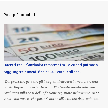
Post più popolari
Docenti con un’anzianità compresa tra 9 e 20 anni potranno
raggiungere aumenti fino a 1.002 euro lordi annui
Dal prossimo gennaio gli insegnanti altoatesini vedranno una
novità importante in busta paga: l’indennità provinciale sarà
rivalutata sulla base dell’inflazione registrata nel triennio 2022-
2024. Una misura che porterà anche all’aumento delle indennità di
servizio, che per i docenti con un’anzianità compresa tra 9 e 20