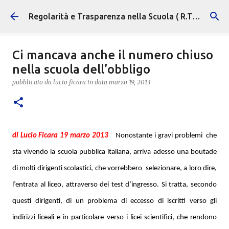
Passa ai contenuti principali
Regolarità e Trasparenza nella Scuola ( R.T.S. )
Ci mancava anche il numero chiuso
nella scuola dell’obbligo
pubblicato da
lucio ficara
in data
marzo 19, 2013
di Lucio Ficara 19 marzo 2013
Nonostante i gravi problemi
che
sta vivendo la scuola pubblica italiana, arriva adesso una boutade
di molti dirigenti scolastici, che vorrebbero
selezionare, a loro dire,
l’entrata al liceo, attraverso dei test d’ingresso. Si tratta, secondo
questi dirigenti, di un problema di eccesso di iscritti verso gli
indirizzi liceali e in particolare verso i licei scientifici, che rendono