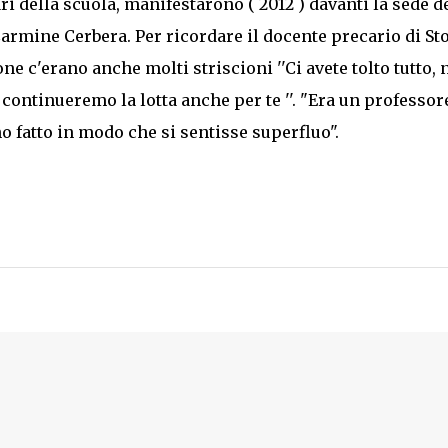
ri della scuola, manifestarono ( 2012 ) davanti la sede d
Carmine Cerbera. Per ricordare il docente precario di St
ne c'erano anche molti striscioni ''Ci avete tolto tutto,
, continueremo la lotta anche per te ''. "Era un professor
o fatto in modo che si sentisse superfluo".