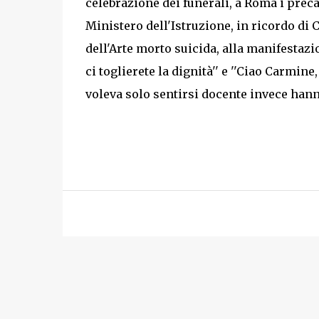
celebrazione dei funerali, a Roma i preca
Ministero dell'Istruzione, in ricordo di 
dell'Arte morto suicida, alla manifestazio
ci toglierete la dignità'' e ''Ciao Carmine
voleva solo sentirsi docente invece hann