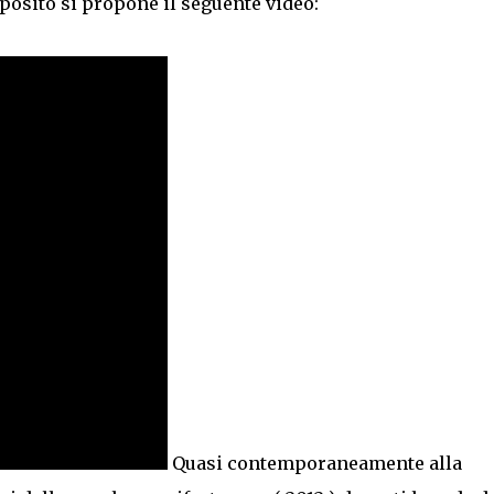
oposito si propone il seguente video:
Quasi contemporaneamente alla