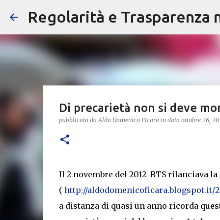
Regolarità e Trasparenza ne
Di precarietà non si deve mor
pubblicato da
Aldo Domenico Ficara
in data
ottobre 26, 20
Il 2 novembre del 2012 RTS rilanciava la 
(
http://aldodomenicoficara.blogspot.it/
a distanza di quasi un anno ricorda que