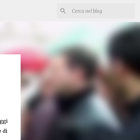
Oggi
 di