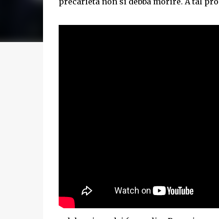
precarietà non si debba morire. A tal pr