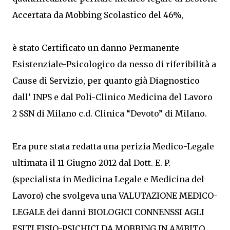
Accertata da Mobbing Scolastico del 46%,
è stato Certificato un danno Permanente
Esistenziale-Psicologico da nesso di riferibilità a
Cause di Servizio, per quanto già Diagnostico
dall’ INPS e dal Poli-Clinico Medicina del Lavoro
2 SSN di Milano c.d. Clinica “Devoto” di Milano.
Era pure stata redatta una perizia Medico-Legale
ultimata il 11 Giugno 2012 dal Dott. E. P.
(specialista in Medicina Legale e Medicina del
Lavoro) che svolgeva una VALUTAZIONE MEDICO-
LEGALE dei danni BIOLOGICI CONNENSSI AGLI
ESITI FISIO-PSICHICI DA MOBBING IN AMBITO