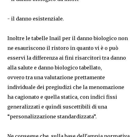
- il danno esistenziale.
Inoltre le tabelle Inail per il danno biologico non
ne esauriscono il ristoro in quanto vi è o può
esservi la differenza ai fini risarcitori tra danno
alla salute e danno biologico tabellato,
ovvero tra una valutazione prettamente
individuale dei pregiudizi che la menomazione
ha cagionato e quella statica, con indici fissi
generalizzati e quindi suscettibili di una
“personalizzazione standardizzata”.
Ne consegue che, sulla base dell'ampia normativa