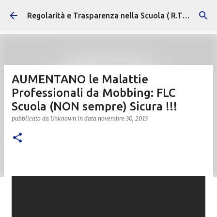
Passa ai contenuti principali
Regolarità e Trasparenza nella Scuola ( R.T.S. )
AUMENTANO le Malattie
Professionali da Mobbing: FLC
Scuola (NON sempre) Sicura !!!
pubblicato da
Unknown
in data
novembre 30, 2013