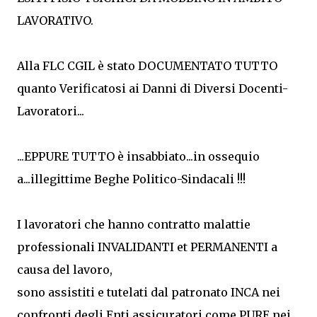
LAVORATIVO.
Alla FLC CGIL è stato DOCUMENTATO TUTTO
quanto Verificatosi ai Danni di Diversi Docenti-
Lavoratori...
...EPPURE TUTTO è insabbiato...in ossequio
a...illegittime Beghe Politico-Sindacali !!!
I lavoratori che hanno contratto malattie
professionali INVALIDANTI et PERMANENTI a
causa del lavoro,
sono assistiti e tutelati dal patronato INCA nei
confronti degli Enti assicuratori come PURE nei