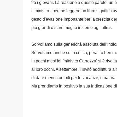
tra i giovani. La reazione a queste parole: un 
il ministro - perché leggere un libro significa
gesto d'evasione importante per la crescita degl
più grandi o stare meglio insieme agli altri».
Sorvoliamo sulla genericità assoluta dell’indic
Sorvoliamo anche sulla critica, peraltro ben mo
in pochi mesi lei [ministro Carrozza] si è rivol
ai loro occhi. A settembre li invitò addirittura a r
di dare meno compiti per le vacanze; e natura
Ma prendiamo in positivo la sua indicazione di