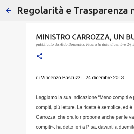
Regolarità e Trasparenza ne
MINISTRO CARROZZA, UN BU
pubblicato da
Aldo Domenico Ficara
in data
dicembre 24, 
di Vincenzo Pascuzzi - 24 dicembre 2013
Leggiamo la sua indicazione “Meno compiti e pi
compiti, più letture. La ricetta è semplice, ed è
Carrozza, che ora lo ripropone anche per le va
com
piti», ha detto ieri a Pisa, davanti a duemil