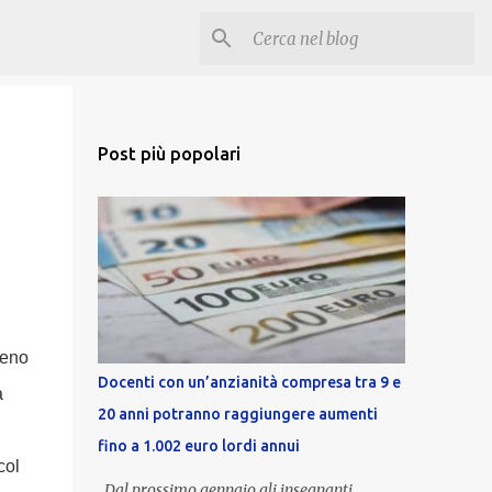
Post più popolari
Meno
Docenti con un’anzianità compresa tra 9 e
a
20 anni potranno raggiungere aumenti
fino a 1.002 euro lordi annui
col
Dal prossimo gennaio gli insegnanti